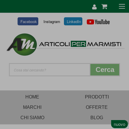
SALTA
AL
CONTENUTO
Facebook
Instagram
LinkedIn
Cerca
HOME
PRODOTTI
MARCHI
OFFERTE
CHI SIAMO
BLOG