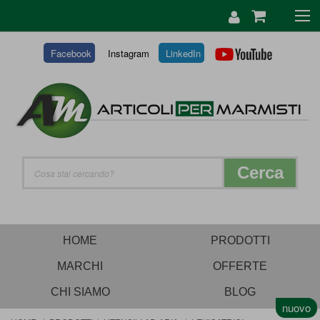
SALTA
AL
CONTENUTO
Facebook
Instagram
LinkedIn
Cerca
HOME
PRODOTTI
MARCHI
OFFERTE
CHI SIAMO
BLOG