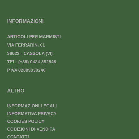
INFORMAZIONI
ARTICOLI PER MARMISTI
VIA FERRARIN, 61
36022 - CASSOLA (VI)
TEL:
(+39) 0424 382548
P.IVA 02889930240
ALTRO
INFORMAZIONI LEGALI
INFORMATIVA PRIVACY
COOKIES POLICY
CODIZIONI DI VENDITA
CONTATTI