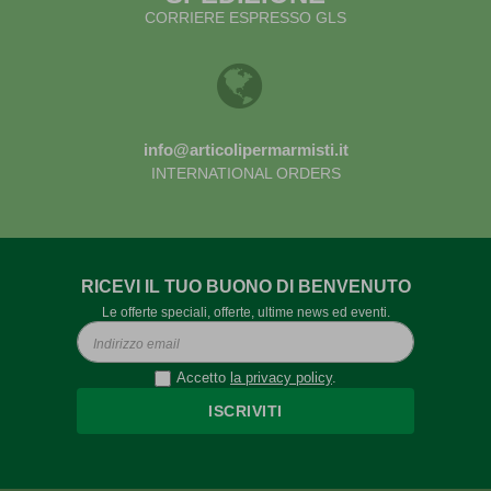
CORRIERE ESPRESSO GLS
info@articolipermarmisti.it
INTERNATIONAL ORDERS
RICEVI IL TUO BUONO DI BENVENUTO
Le offerte speciali, offerte, ultime news ed eventi.
Accetto
la privacy policy
.
ISCRIVITI