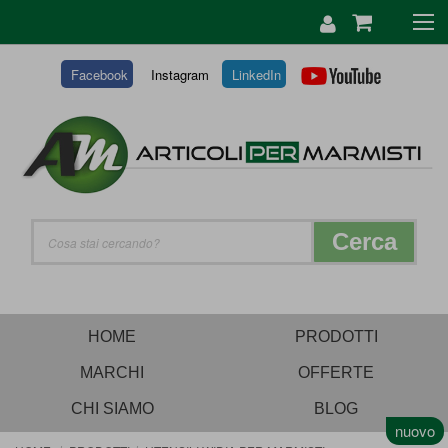
SALTA
AL
CONTENUTO
Facebook
Instagram
LinkedIn
Cerca
HOME
PRODOTTI
MARCHI
OFFERTE
CHI SIAMO
BLOG