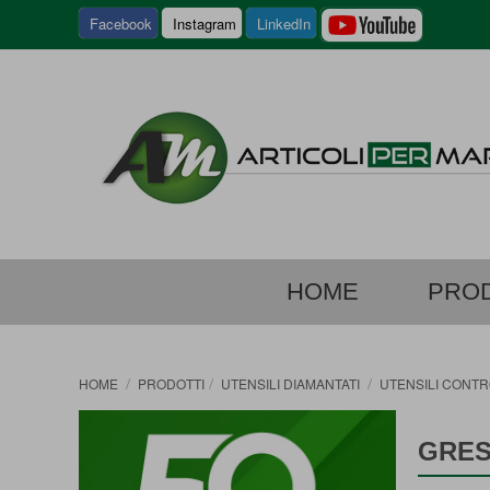
SALTA
Facebook
Instagram
LinkedIn
AL
CONTEN
HOME
PROD
HOME
PRODOTTI
UTENSILI DIAMANTATI
UTENSILI CONT
GRE