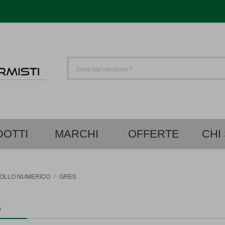
UTO
Cerca
OTTI
MARCHI
OFFERTE
CHI
ROLLO NUMERICO
GRES
S