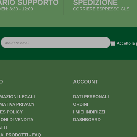
ARIO SUPPORTO
SPEDIZIONE
VEN: 8:30 - 12:00
CORRIERE ESPRESSO GLS
Accetto
la 
O
ACCOUNT
MAZIONI LEGALI
DATI PERSONALI
MATIVA PRIVACY
ORDINI
ES POLICY
I MIEI INDIRIZZI
IONI DI VENDITA
DASHBOARD
TTI
 AI PRODOTTI - FAQ