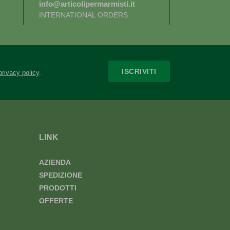
info@articolipermarmisti.it
INTERNATIONAL ORDERS
ISCRIVITI
privacy policy
.
LINK
AZIENDA
SPEDIZIONE
PRODOTTI
OFFERTE