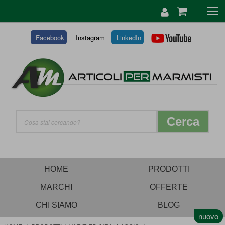
SALTA
AL
CONTENUTO
Facebook
Instagram
LinkedIn
Cerca
HOME
PRODOTTI
MARCHI
OFFERTE
CHI SIAMO
BLOG