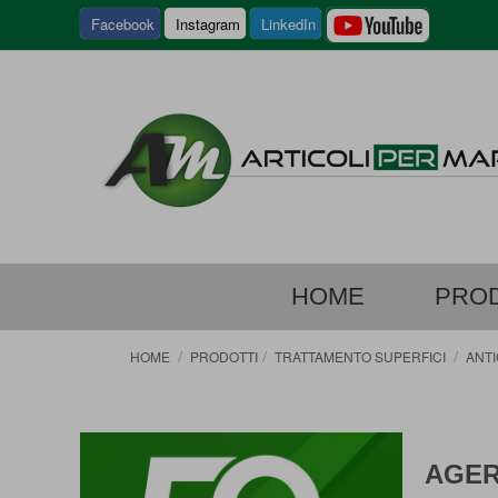
SALTA
Facebook
Instagram
LinkedIn
AL
CONTEN
HOME
PROD
HOME
PRODOTTI
TRATTAMENTO SUPERFICI
ANTI
AGER