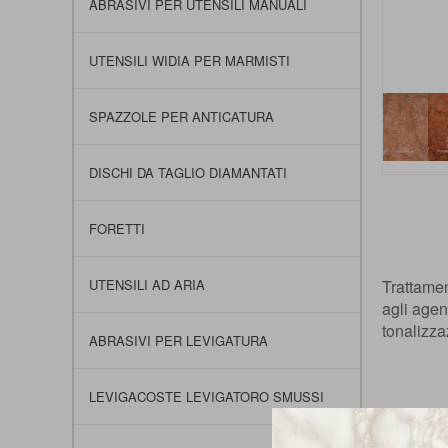
ABRASIVI PER UTENSILI MANUALI
UTENSILI WIDIA PER MARMISTI
SPAZZOLE PER ANTICATURA
DISCHI DA TAGLIO DIAMANTATI
Vai
all'inizio
della
FORETTI
galleria
di
UTENSILI AD ARIA
Trattamen
immagini
agli agen
tonalizza
ABRASIVI PER LEVIGATURA
LEVIGACOSTE LEVIGATORO SMUSSI