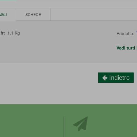
AGLI
SCHEDE
ht
1.1 Kg
Prodotto:
Vedi tutti
Indietro