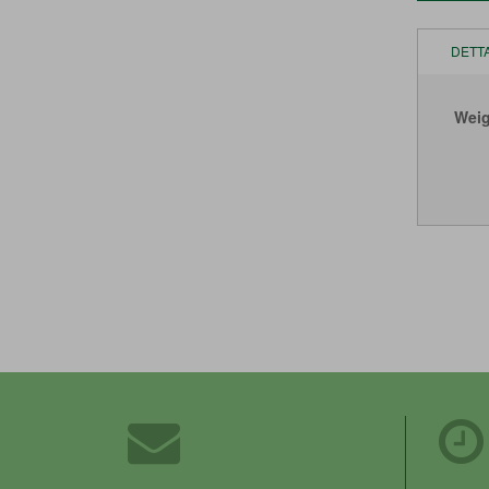
DETT
Weig