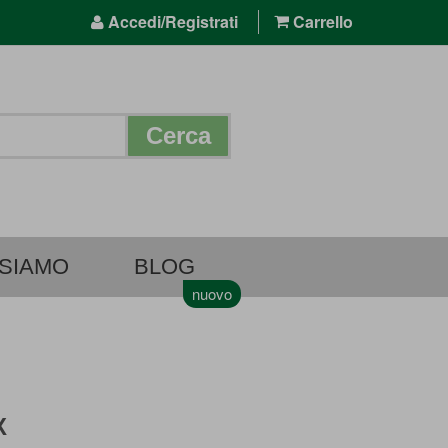
Accedi/Registrati
Carrello
Cerca
 SIAMO
BLOG
X