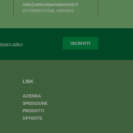
info@articolipermarmisti.it
INTERNATIONAL ORDERS
ISCRIVITI
privacy policy
.
LINK
AZIENDA
SPEDIZIONE
PRODOTTI
OFFERTE