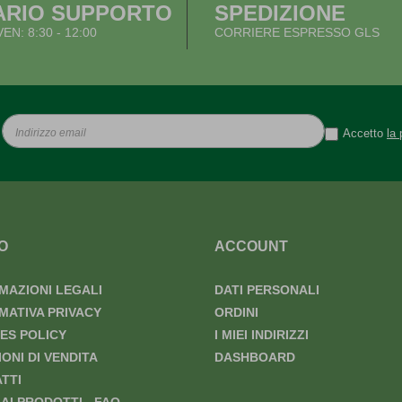
ARIO SUPPORTO
SPEDIZIONE
VEN: 8:30 - 12:00
CORRIERE ESPRESSO GLS
Accetto
la 
O
ACCOUNT
MAZIONI LEGALI
DATI PERSONALI
MATIVA PRIVACY
ORDINI
ES POLICY
I MIEI INDIRIZZI
IONI DI VENDITA
DASHBOARD
TTI