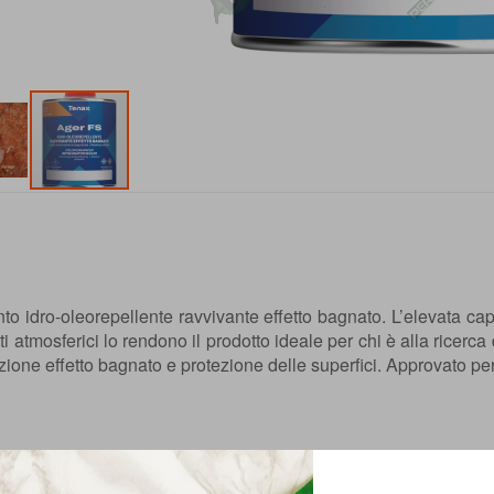
to idro-oleorepellente ravvivante effetto bagnato. L’elevata cap
ti atmosferici lo rendono il prodotto ideale per chi è alla ricerc
zione effetto bagnato e protezione delle superfici. Approvato per 