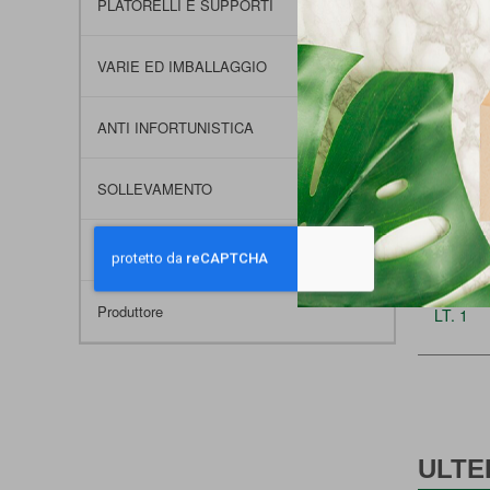
PLATORELLI E SUPPORTI
VARIE ED IMBALLAGGIO
ANTI INFORTUNISTICA
SOLLEVAMENTO
SELE
STRUMENTI LASER
Produttore
LT. 1
ULTE