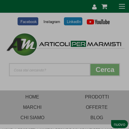
SALTA
AL
CONTENUTO
Facebook
Instagram
LinkedIn
Cerca
HOME
PRODOTTI
MARCHI
OFFERTE
CHI SIAMO
BLOG