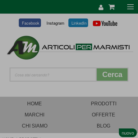
SALTA
AL
CONTENUTO
Facebook
Instagram
LinkedIn
Cerca
HOME
PRODOTTI
MARCHI
OFFERTE
CHI SIAMO
BLOG