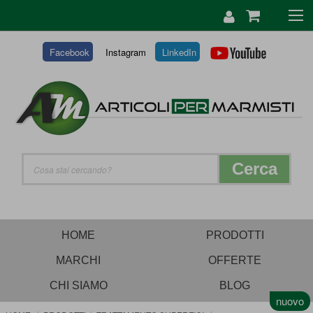
SALTA
AL
CONTENUTO
Facebook
Instagram
LinkedIn
Cerca
HOME
PRODOTTI
MARCHI
OFFERTE
CHI SIAMO
BLOG