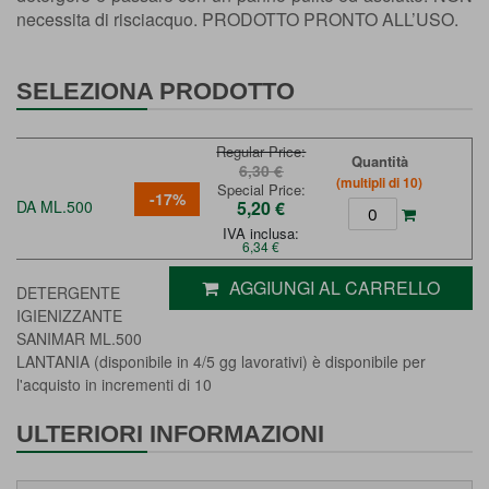
necessita di risciacquo. PRODOTTO PRONTO ALL’USO.
SELEZIONA PRODOTTO
Regular Price
Quantità
6,30 €
(multipli di 10)
Special Price
-17%
DA ML.500
5,20 €
IVA inclusa:
6,34 €
AGGIUNGI AL CARRELLO
DETERGENTE
IGIENIZZANTE
SANIMAR ML.500
LANTANIA (disponibile in 4/5 gg lavorativi) è disponibile per
l'acquisto in incrementi di 10
ULTERIORI INFORMAZIONI