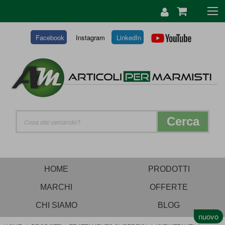
SALTA
AL
CONTENUTO
Facebook
Instagram
LinkedIn
Cerca
HOME
PRODOTTI
MARCHI
OFFERTE
CHI SIAMO
BLOG