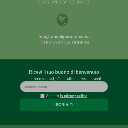
CORRIERE ESPRESSO GLS
info@articolipermarmisti.it
INTERNATIONAL ORDERS
Ricevi il tuo buono di benvenuto
Le offerte speciali, offerte, ultime news ed eventi.
Accetto
la privacy policy
.
ISCRIVITI