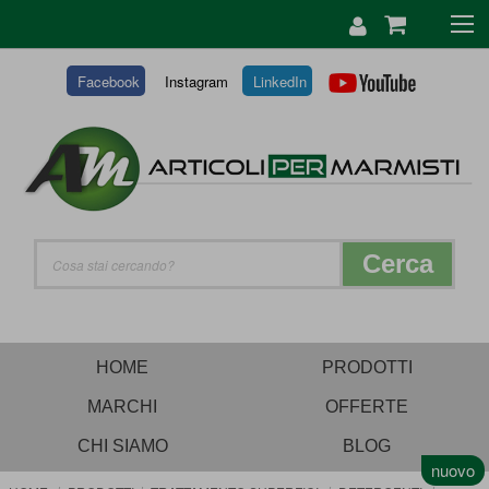
SALTA
AL
CONTENUTO
Facebook
Instagram
LinkedIn
Cerca
HOME
PRODOTTI
MARCHI
OFFERTE
CHI SIAMO
BLOG