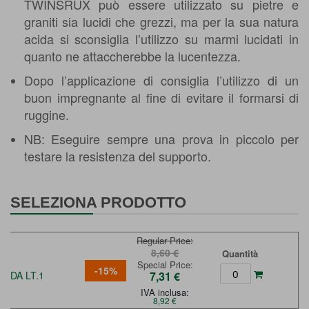
TWINSRUX può essere utilizzato su pietre e
graniti sia lucidi che grezzi, ma per la sua natura
acida si sconsiglia l’utilizzo su marmi lucidati in
quanto ne attaccherebbe la lucentezza.
Dopo l’applicazione di consiglia l’utilizzo di un
buon impregnante al fine di evitare il formarsi di
ruggine.
NB: Eseguire sempre una prova in piccolo per
testare la resistenza del supporto.
SELEZIONA PRODOTTO
Regular Price
8,60 €
Quantità
Special Price
-15%
DA LT.1
7,31 €
IVA inclusa:
8,92 €