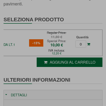
pavimenti.
SELEZIONA PRODOTTO
Regular Price
11,80 €
Quantità
Special Price
-15%
DA LT.1
10,00 €
IVA inclusa:
12,20 €
AGGIUNGI AL CARRELLO
ULTERIORI INFORMAZIONI
DETTAGLI