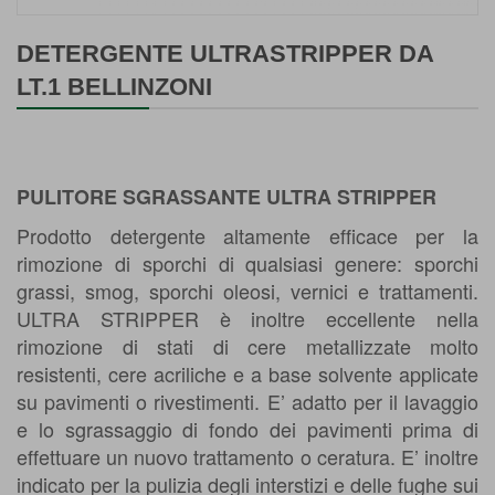
Vai
all'inizio
DETERGENTE ULTRASTRIPPER DA
della
LT.1 BELLINZONI
galleria
di
immagini
PULITORE SGRASSANTE ULTRA STRIPPER
Prodotto detergente altamente efficace per la
rimozione di sporchi di qualsiasi genere: sporchi
grassi, smog, sporchi oleosi, vernici e trattamenti.
ULTRA STRIPPER è inoltre eccellente nella
rimozione di stati di cere metallizzate molto
resistenti, cere acriliche e a base solvente applicate
su pavimenti o rivestimenti. E’ adatto per il lavaggio
e lo sgrassaggio di fondo dei pavimenti prima di
effettuare un nuovo trattamento o ceratura. E’ inoltre
indicato per la pulizia degli interstizi e delle fughe sui