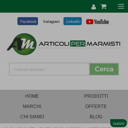
SALTA
AL
CONTENUTO
Facebook
Instagram
LinkedIn
Cerca
HOME
PRODOTTI
MARCHI
OFFERTE
CHI SIAMO
BLOG