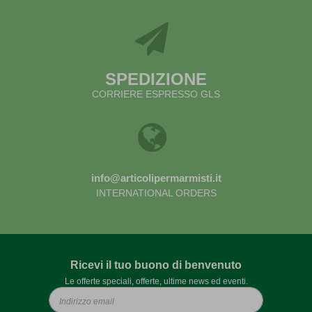
SPEDIZIONE
CORRIERE ESPRESSO GLS
info@articolipermarmisti.it
INTERNATIONAL ORDERS
Ricevi il tuo buono di benvenuto
Le offerte speciali, offerte, ultime news ed eventi.