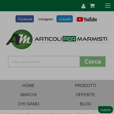
SALTA
AL
CONTENUTO
Facebook
Instagram
LinkedIn
Cerca
HOME
PRODOTTI
MARCHI
OFFERTE
CHI SIAMO
BLOG