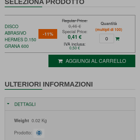
SELEZIONA PRODOTTO
Regular Price
Quantità
0,46 €
DISCO
(multipli di 100)
Special Price
ABRASIVO
-11%
0,41 €
HERMES D.150
IVA inclusa:
GRANA 600
0,50 €
AGGIUNGI AL CARRELLO
ULTERIORI INFORMAZIONI
DETTAGLI
Weight
0.02 Kg
Prodotto: