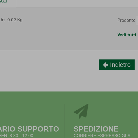
AGLI
ht
0.02 Kg
Prodotto:
Vedi tutti
Indietro
ARIO SUPPORTO
SPEDIZIONE
VEN: 8:30 - 12:00
CORRIERE ESPRESSO GLS