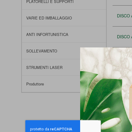
PLATORELLI E SUPPORTI
DISCO 
VARIE ED IMBALLAGGIO
ANTI INFORTUNISTICA
DISCO 
SOLLEVAMENTO
DISCO 
STRUMENTI LASER
DISCO 
Produttore
DISCO 
DISCO 