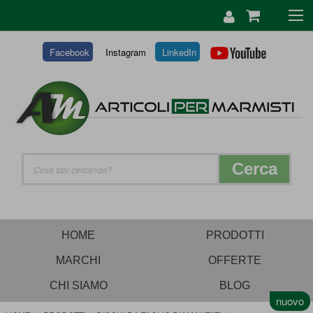
SALTA
AL
CONTENUTO
Facebook
Instagram
LinkedIn
Cerca
HOME
PRODOTTI
MARCHI
OFFERTE
CHI SIAMO
BLOG