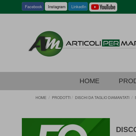
SALTA
Facebook
Instagram
LinkedIn
AL
CONTEN
HOME
PROD
HOME
PRODOTTI
DISCHI DA TAGLIO DIAMANTATI
DISC