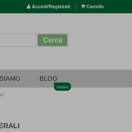
Accedi/Registrati
Carrello
Cerca
 SIAMO
BLOG
LI
ERALI