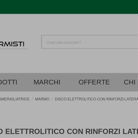
UTO
Cerca
OTTI
MARCHI
OFFERTE
CHI
SMERIGLIATRICE
MARMO
DISCO ELETTROLITICO CON RINFORZI LATERA
O ELETTROLITICO CON RINFORZI LAT