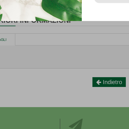
RIORI INFORMAZIONI
AGLI
Indietro