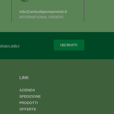
info@articolipermarmisti.it
INTERNATIONAL ORDERS
ISCRIVITI
privacy policy
.
LINK
AZIENDA
SPEDIZIONE
PRODOTTI
OFFERTE