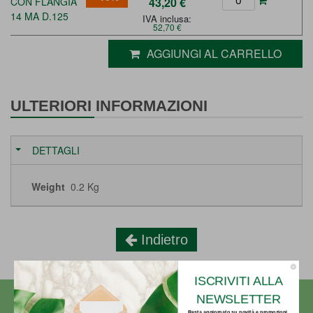
CON FLANGIA
43,20 €
14 MA D.125
IVA inclusa:
52,70 €
AGGIUNGI AL CARRELLO
ULTERIORI INFORMAZIONI
DETTAGLI
Weight
0.2 Kg
Indietro
ISCRIVITI ALLA
NEWSLETTER
Resta aggiornato su novità e promozioni.