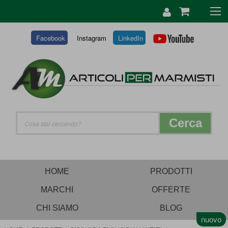
SALTA
AL
CONTENUTO
Facebook
Instagram
LinkedIn
Cerca
HOME
PRODOTTI
MARCHI
OFFERTE
CHI SIAMO
BLOG