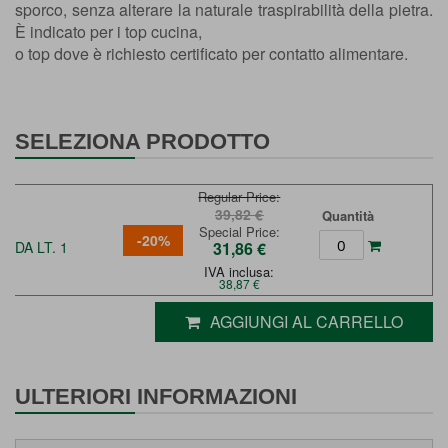
sporco, senza alterare la naturale traspirabilità della pietra.
È indicato per i top cucina,
o top dove è richiesto certificato per contatto alimentare.
SELEZIONA PRODOTTO
Regular Price
39,82 €
Quantità
Special Price
-20%
DA LT. 1
31,86 €
IVA inclusa:
38,87 €
AGGIUNGI AL CARRELLO
ULTERIORI INFORMAZIONI