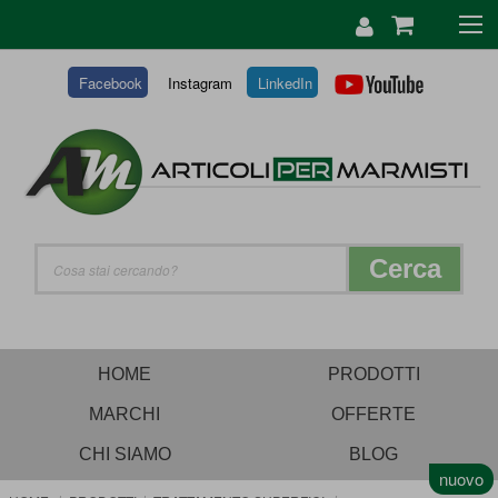
SALTA
AL
CONTENUTO
Facebook
Instagram
LinkedIn
Cerca
HOME
PRODOTTI
MARCHI
OFFERTE
CHI SIAMO
BLOG