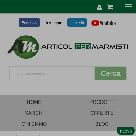
SALTA
AL
CONTENUTO
Facebook
Instagram
LinkedIn
Cerca
HOME
PRODOTTI
MARCHI
OFFERTE
CHI SIAMO
BLOG