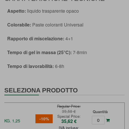
Aspetto:
liquido trasparente opaco
Colorabile:
Paste coloranti Universal
Rapporto di miscelazione:
4+1
Tempo di gel in massa (25°C):
7-8min
Tempo di lavorabilità:
6-8h
SELEZIONA PRODOTTO
Regular Price
39,58 €
Quantità
Special Price
-10%
KG. 1,25
35,62 €
IVA inclusa: