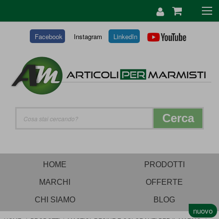
SALTA
AL
CONTENUTO
Facebook
Instagram
LinkedIn
Cerca
HOME
PRODOTTI
MARCHI
OFFERTE
CHI SIAMO
BLOG