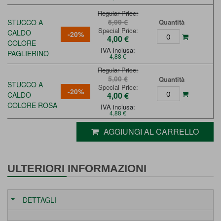
Regular Price
5,00 €
STUCCO A
Quantità
Special Price
CALDO
-20%
4,00 €
COLORE
IVA inclusa:
PAGLIERINO
4,88 €
Regular Price
5,00 €
Quantità
STUCCO A
Special Price
-20%
CALDO
4,00 €
COLORE ROSA
IVA inclusa:
4,88 €
AGGIUNGI AL CARRELLO
ULTERIORI INFORMAZIONI
DETTAGLI