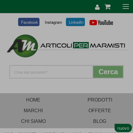
SALTA
AL
CONTENUTO
Facebook
Instagram
LinkedIn
Cerca
HOME
PRODOTTI
MARCHI
OFFERTE
CHI SIAMO
BLOG