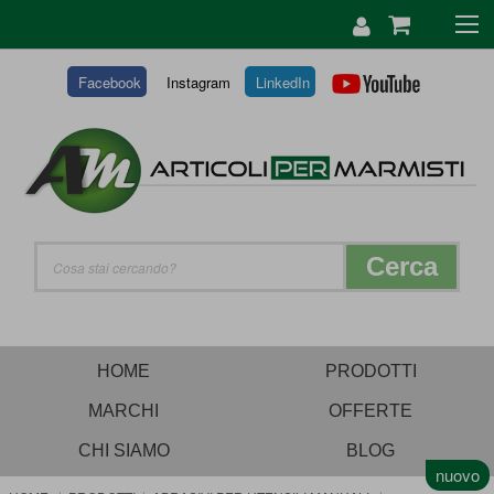
SALTA
AL
CONTENUTO
Facebook
Instagram
LinkedIn
Cerca
HOME
PRODOTTI
MARCHI
OFFERTE
CHI SIAMO
BLOG