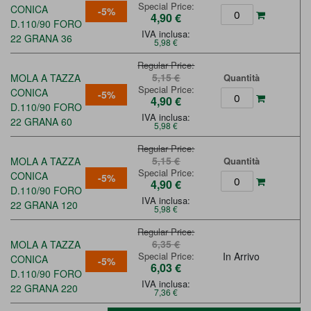
Special Price
CONICA
-5%
4,90 €
D.110/90 FORO
IVA inclusa:
22 GRANA 36
5,98 €
Regular Price
5,15 €
MOLA A TAZZA
Quantità
Special Price
CONICA
-5%
4,90 €
D.110/90 FORO
IVA inclusa:
22 GRANA 60
5,98 €
Regular Price
5,15 €
MOLA A TAZZA
Quantità
Special Price
CONICA
-5%
4,90 €
D.110/90 FORO
IVA inclusa:
22 GRANA 120
5,98 €
Regular Price
6,35 €
MOLA A TAZZA
Special Price
In Arrivo
CONICA
-5%
6,03 €
D.110/90 FORO
IVA inclusa:
22 GRANA 220
7,36 €