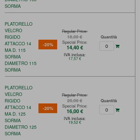
SORMA
PLATORELLO
VELCRO
Regular Price
18,00 €
RIGIDO
Quantità
Special Price
ATTACCO 14
-20%
14,40 €
MA D. 115
IVA inclusa:
SORMA
17,57 €
DIAMETRO 115
SORMA
PLATORELLO
VELCRO
Regular Price
20,00 €
RIGIDO
Quantità
Special Price
ATTACCO 14
-20%
16,00 €
MA D. 125
IVA inclusa:
SORMA
19,52 €
DIAMETRO 125
SORMA