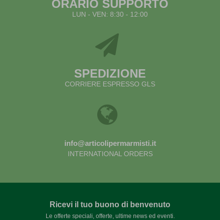
ORARIO SUPPORTO
LUN - VEN: 8:30 - 12:00
SPEDIZIONE
CORRIERE ESPRESSO GLS
info@articolipermarmisti.it
INTERNATIONAL ORDERS
Ricevi il tuo buono di benvenuto
Le offerte speciali, offerte, ultime news ed eventi.