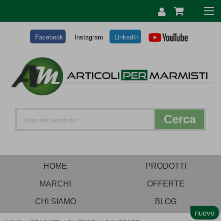
SALTA
AL
CONTENUTO
Facebook
Instagram
LinkedIn
Cerca
HOME
PRODOTTI
MARCHI
OFFERTE
CHI SIAMO
BLOG