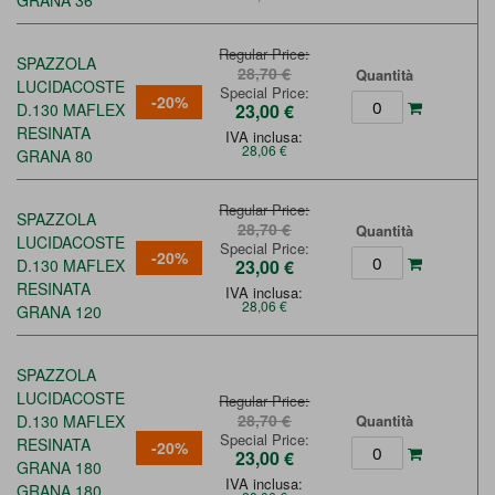
GRANA 36
Regular Price
SPAZZOLA
28,70 €
Quantità
LUCIDACOSTE
Special Price
-20%
D.130 MAFLEX
23,00 €
RESINATA
IVA inclusa:
28,06 €
GRANA 80
Regular Price
SPAZZOLA
28,70 €
Quantità
LUCIDACOSTE
Special Price
-20%
D.130 MAFLEX
23,00 €
RESINATA
IVA inclusa:
28,06 €
GRANA 120
SPAZZOLA
LUCIDACOSTE
Regular Price
28,70 €
D.130 MAFLEX
Quantità
Special Price
RESINATA
-20%
23,00 €
GRANA 180
IVA inclusa:
GRANA 180