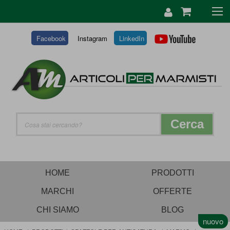
SALTA
AL
CONTENUTO
Facebook
Instagram
LinkedIn
Cerca
HOME
PRODOTTI
MARCHI
OFFERTE
CHI SIAMO
BLOG