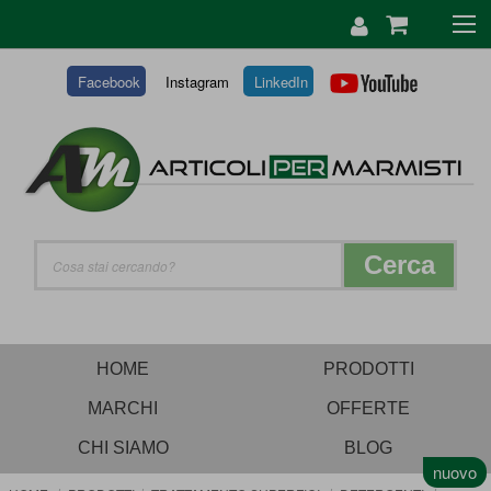
SALTA
AL
CONTENUTO
Facebook
Instagram
LinkedIn
Cerca
HOME
PRODOTTI
MARCHI
OFFERTE
CHI SIAMO
BLOG