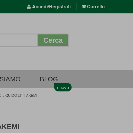
Accedi/Registrati
Carrello
Cerca
 SIAMO
BLOG
LIQUIDO LT. 1 AKEMI
AKEMI