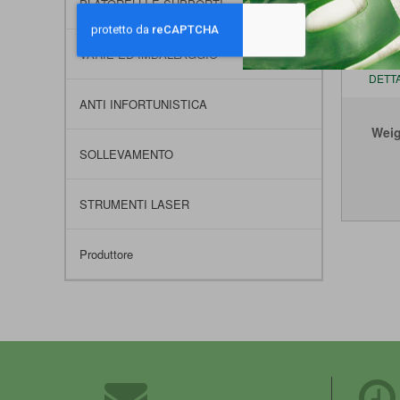
PLATORELLI E SUPPORTI
ULTE
VARIE ED IMBALLAGGIO
DETT
ANTI INFORTUNISTICA
Weig
SOLLEVAMENTO
STRUMENTI LASER
Produttore