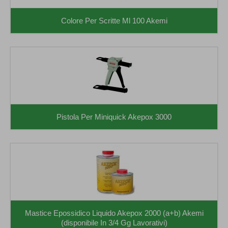
Colore Per Scritte Ml 100 Akemi
Pistola Per Miniquick Akepox 3000
Mastice Epossidico Liquido Akepox 2000 (a+b) Akemi
(disponibile In 3/4 Gg Lavorativi)