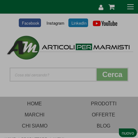
SALTA
AL
CONTENUTO
Facebook
Instagram
LinkedIn
Cerca
HOME
PRODOTTI
MARCHI
OFFERTE
CHI SIAMO
BLOG