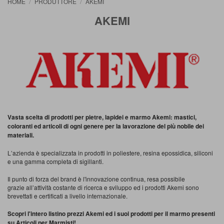
HOME
PRODUTTORE
AKEMI
AKEMI
Vasta scelta di prodotti per pietre, lapidei e marmo Akemi: mastici,
coloranti ed articoli di ogni genere per la lavorazione del più nobile dei
materiali.
L’azienda è specializzata in prodotti in poliestere, resina epossidica, siliconi
e una gamma completa di sigillanti.
Il punto di forza del brand è l'innovazione continua, resa possibile
grazie all’attività costante di ricerca e sviluppo ed i prodotti Akemi sono
brevettati e certificati a livello internazionale.
Scopri l'intero listino prezzi Akemi ed i suoi prodotti per il marmo presenti
su Articoli per Marmisti!