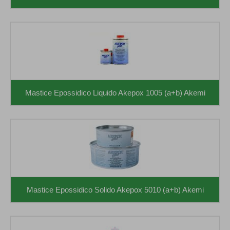
Mastice Epossidico Liquido Akepox 1005 (a+b) Akemi
Mastice Epossidico Solido Akepox 5010 (a+b) Akemi