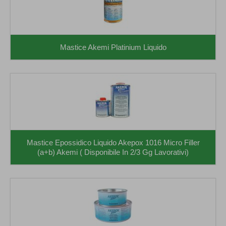
Mastice Akemi Platinium Liquido
Mastice Epossidico Liquido Akepox 1016 Micro Filler
(a+b) Akemi ( Disponibile In 2/3 Gg Lavorativi)