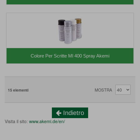
Colore Per Scritte Ml 400 Spray Akemi
MOSTRA
15
elementi
Indietro
Visita il sito:
www.akemi.de/en/